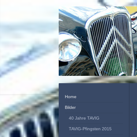
Home
Bilder
40 Jahre TAVIG
TAVIG-Pfingsten 2015