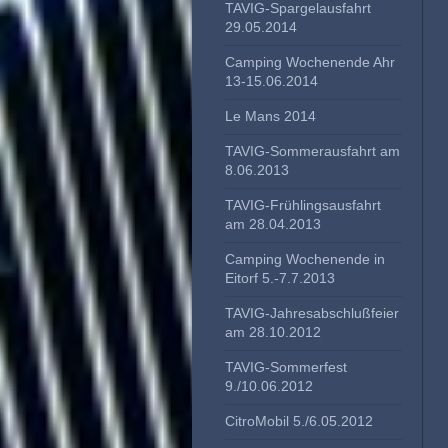
TAVIG-Spargelausfahrt
29.05.2014
Camping Wochenende Ahr
13-15.06.2014
Le Mans 2014
TAVIG-Sommerausfahrt am
8.06.2013
TAVIG-Frühlingsausfahrt
am 28.04.2013
Camping Wochenende in
Eitorf 5.-7.7.2013
TAVIG-Jahresabschlußfeier
am 28.10.2012
TAVIG-Sommerfest
9./10.06.2012
CitroMobil 5./6.05.2012