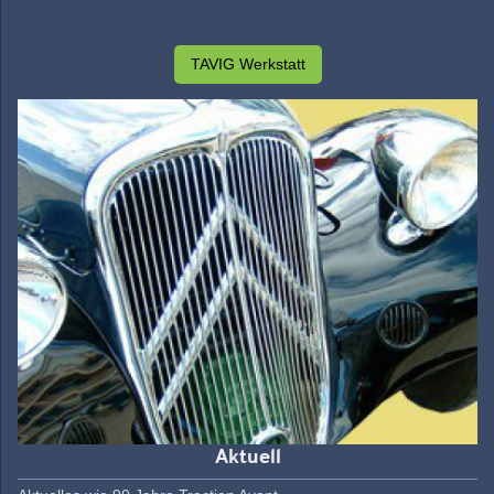
TAVIG Werkstatt
Aktuell