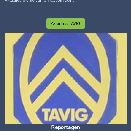
Aktuelles wie 90 Jahre Traction Avant
Aktuelles TAVIG
Reportagen