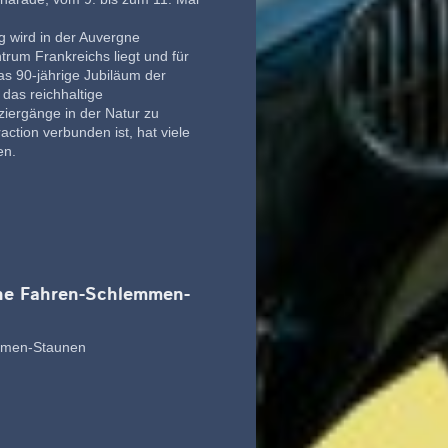
g wird in der Auvergne
ntrum Frankreichs liegt und für
as 90-jährige Jubiläum der
 das reichhaltige
iergänge in der Natur zu
action verbunden ist, hat viele
en.
gne Fahren-Schlemmen-
emmen-Staunen