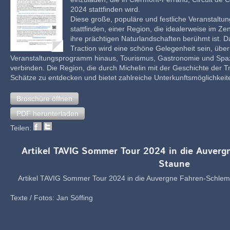
2024 stattfinden wird.
Diese große, populäre und festliche Veranstaltun
stattfinden, einer Region, die idealerweise im Ze
ihre prächtigen Naturlandschaften berühmt ist. D
Traction wird eine schöne Gelegenheit sein, über
Veranstaltungsprogramm hinaus, Tourismus, Gastronomie und Spaz
verbinden. Die Region, die durch Michelin mit der Geschichte der Tr
Schätze zu entdecken und bietet zahlreiche Unterkunftsmöglichkeit
Broschüre öffnen
PDF herunterladen
Teilen:
Artikel TAVIG Sommer Tour 2024 in die Auver
Staune
Artikel TAVIG Sommer Tour 2024 in die Auvergne Fahren-Schl
Texte / Fotos: Jan Söffing