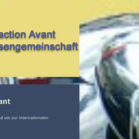
ant
läd ein zur Internationalen