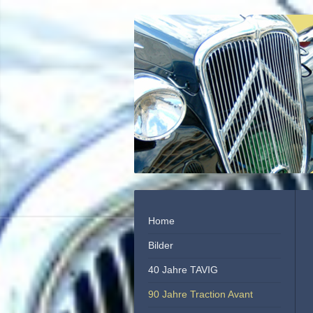
Home
Bilder
40 Jahre TAVIG
90 Jahre Traction Avant