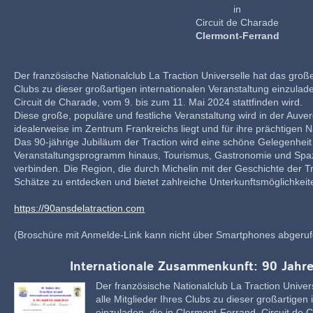
in
Circuit de Charade
Clermont-Ferrand
Der französische Nationalclub La Traction Universelle hat das große
Clubs zu dieser großartigen internationalen Veranstaltung einzulad
Circuit de Charade, vom 9. bis zum 11. Mai 2024 stattfinden wird.
Diese große, populäre und festliche Veranstaltung wird in der Auver
idealerweise im Zentrum Frankreichs liegt und für ihre prächtigen N
Das 90-jährige Jubiläum der Traction wird eine schöne Gelegenheit 
Veranstaltungsprogramm hinaus, Tourismus, Gastronomie und Spaz
verbinden. Die Region, die durch Michelin mit der Geschichte der Tr
Schätze zu entdecken und bietet zahlreiche Unterkunftsmöglichkeit
https://90ansdelatraction.com
(Broschüre mit Anmelde-Link kann nicht über Smartphones abgeru
Internationale Zusammenkunft: 90 Jahre
Der französische Nationalclub La Traction Unive
alle Mitglieder Ihres Clubs zu dieser großartigen
einzuladen, die in Clermont-Ferrand, Circuit de 